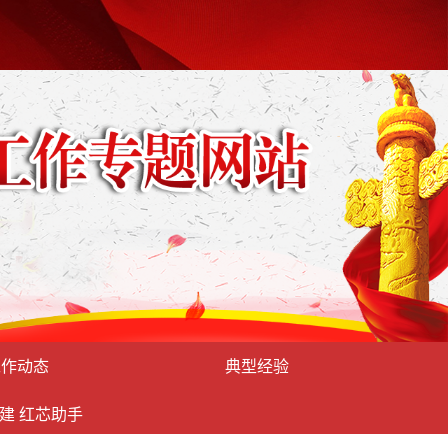
工作动态
典型经验
建 红芯助手